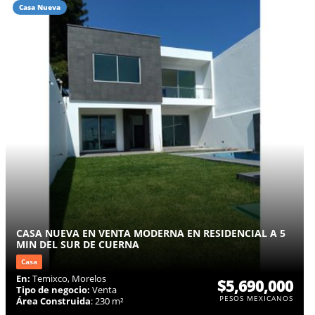
Casa Nueva
CASA NUEVA EN VENTA MODERNA EN RESIDENCIAL A 5
MIN DEL SUR DE CUERNA
Casa
En:
Temixco, Morelos
$5,690,000
Tipo de negocio:
Venta
PESOS MEXICANOS
Área Construida
: 230 m²