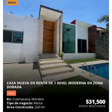
RENTA
CASA NUEVA EN RENTA DE 1 NIVEL MODERNA EN ZONA
DORADA
Casa
En:
Cuernavaca, Morelos
$31,500
Tipo de negocio:
Renta
PESOS MEXICANOS
Área Construida
: 220 m²