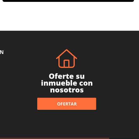
ÓN
Oferte su
inmueble con
nosotros
OFERTAR