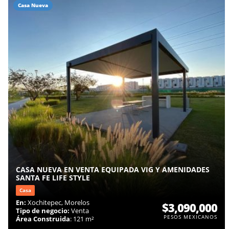
Casa Nueva
CASA NUEVA EN VENTA EQUIPADA VIG Y AMENIDADES
SANTA FE LIFE STYLE
Casa
En:
Xochitepec, Morelos
$3,090,000
Tipo de negocio:
Venta
PESOS MEXICANOS
Área Construida
: 121 m²