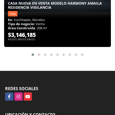
CASA NUEVA EN VENTA MODELO HARMONY AMAILA
RESIDENCIA VIGILANCIA
Casa
En:
Xochitepec, Morelos
Tipo de negocio:
Venta
Área Construida
: 208 m²
$3,146,185
PESOS MEXICANOS
REDES SOCIALES
Facebook
Instagram
YouTube