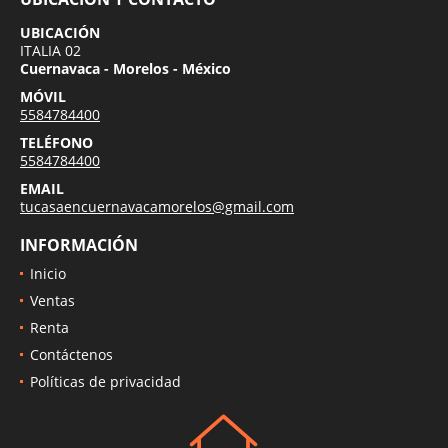
UBICACIÓN Y CONTACTO
UBICACIÓN
ITALIA 02
Cuernavaca - Morelos - México
MÓVIL
5584784400
TELÉFONO
5584784400
EMAIL
tucasaencuernavacamorelos@gmail.com
INFORMACIÓN
Inicio
Ventas
Renta
Contáctenos
Políticas de privacidad