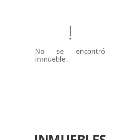
No se encontró
inmueble .
INMUEBLES