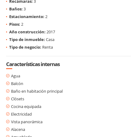
Recámaras:
3
Baños:
3
Estacionamiento:
2
Pisos:
2
Año construcción:
2017
Tipo de inmueble:
Casa
Tipo de negocio:
Renta
Características internas
Agua
Balcón
Baño en habitación principal
Clósets
Cocina equipada
Electricidad
Vista panorámica
Alacena
Amueblado