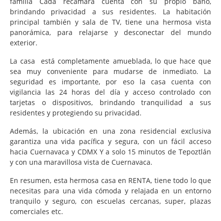
familia Cada recámara cuenta con su propio baño,
brindando privacidad a sus residentes. La habitación
principal también y sala de TV, tiene una hermosa vista
panorámica, para relajarse y desconectar del mundo
exterior.
La casa está completamente amueblada, lo que hace que
sea muy conveniente para mudarse de inmediato. La
seguridad es importante, por eso la casa cuenta con
vigilancia las 24 horas del día y acceso controlado con
tarjetas o dispositivos, brindando tranquilidad a sus
residentes y protegiendo su privacidad.
Además, la ubicación en una zona residencial exclusiva
garantiza una vida pacífica y segura, con un fácil acceso
hacia Cuernavaca y CDMX Y a solo 15 minutos de Tepoztlán
y con una maravillosa vista de Cuernavaca.
En resumen, esta hermosa casa en RENTA, tiene todo lo que
necesitas para una vida cómoda y relajada en un entorno
tranquilo y seguro, con escuelas cercanas, super, plazas
comerciales etc.