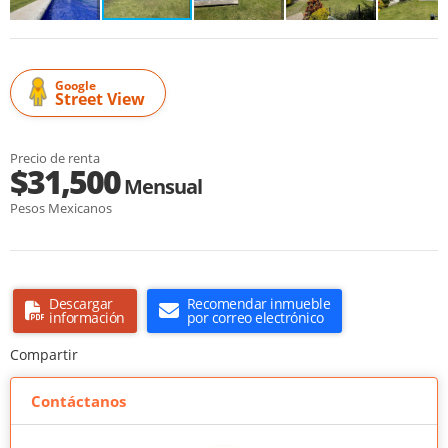
Google
Street View
Precio de renta
$31,500
Mensual
Pesos Mexicanos
Descargar
Recomendar inmueble
información
por correo electrónico
Compartir
Contáctanos