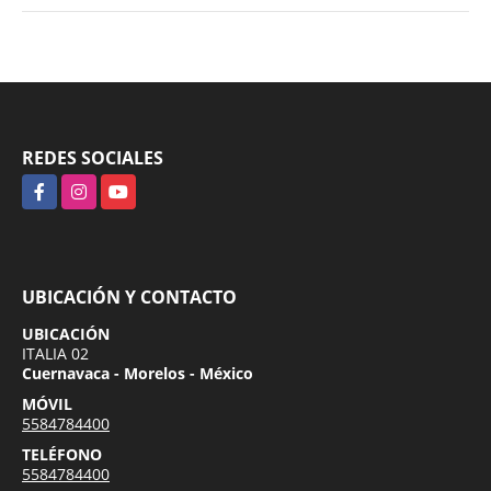
REDES SOCIALES
Facebook
Instagram
YouTube
UBICACIÓN Y CONTACTO
UBICACIÓN
ITALIA 02
Cuernavaca - Morelos - México
MÓVIL
5584784400
TELÉFONO
5584784400