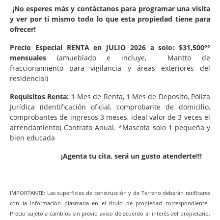
¡No esperes más y contáctanos para programar una visita
y ver por ti mismo todo lo que esta propiedad tiene para
ofrecer!
Precio Especial RENTA en JULIO 2026 a solo: $31,500°°
mensuales
(amueblado e incluye, Mantto de
fraccionamiento para vigilancia y áreas exteriores del
residencial)
Requisitos Renta:
1 Mes de Renta, 1 Mes de Deposito, Póliza
Jurídica (Identificación oficial, comprobante de domicilio,
comprobantes de ingresos 3 meses, ideal valor de 3 veces el
arrendamiento) Contrato Anual. *Mascota solo 1 pequeña y
bien educada
¡Agenta tu cita, será un gusto atenderte!!!
IMPORTANTE: Las superficies de construcción y de Terreno deberán ratificarse
con la información plasmada en el título de propiedad correspondiente.
Precio sujeto a cambios sin previo aviso de acuerdo al interés del propietario.