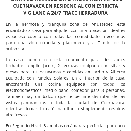
CUERNAVACA EN RESIDENCIAL CON ESTRICTA
VIGILANCIA 24/7 FRACC HERRADURA
En la hermosa y tranquila zona de Ahuatepec, esta
encantadora casa para alquiler con una ubicación ideal es
espaciosa cuenta con todas las comodidades necesarias
para una vida cómoda y placentera y a 7 min de la
autopista.
La casa cuenta con estacionamiento para dos autos
techados, amplio Jardín, 2 terrazas equipada con sillas y
mesas para tus desayunos o comidas en jardín y Alberca
Equipada con Paneles Solares. En el interior de la casa,
encontrarás una cocina equipada con todos los
electrodomésticos, medio baño, comedor para 8 personas.
También hay un balcón que te permite disfrutar de las
vistas panorámicas a toda la ciudad de Cuernavaca,
mientras tomas tu café matutino o simplemente respiras
aire fresco.
En Segundo Nivel: 3 amplias recámaras, perfectas para una