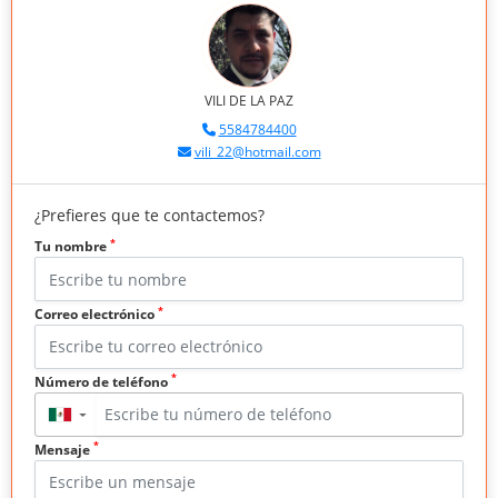
VILI DE LA PAZ
5584784400
vili_22@hotmail.com
¿Prefieres que te contactemos?
*
Tu nombre
*
Correo electrónico
*
Número de teléfono
▼
*
Mensaje