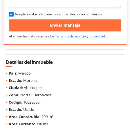
Acepto recibir información sobre ofertas inmobiliarias
Enviar mensaje
Al enviar tus datos aceptas los
Términos de servicio y privacidad
Detalles del inmueble
País:
México
Estado:
Morelos
Ciudad:
Ahuatepec
Zona:
Norte Cuernavaca
Código:
10028380
Estado:
Usado
Área Construida:
290 m²
Área Terreno:
330 m²