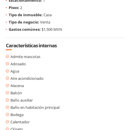
Estacionamiento:
1
Pisos:
2
Tipo de inmueble:
Casa
Tipo de negocio:
Venta
Gastos comúnes:
$1,500 MXN
Características internas
Admite mascotas
Adosado
Agua
Aire acondicionado
Alacena
Balcón
Baño auxiliar
Baño en habitación principal
Bodega
Calentador
Clósets