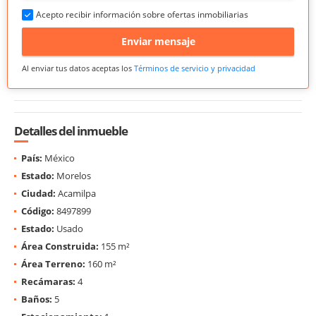
Acepto recibir información sobre ofertas inmobiliarias
Enviar mensaje
Al enviar tus datos aceptas los
Términos de servicio y privacidad
Detalles del inmueble
País:
México
Estado:
Morelos
Ciudad:
Acamilpa
Código:
8497899
Estado:
Usado
Área Construida:
155 m²
Área Terreno:
160 m²
Recámaras:
4
Baños:
5