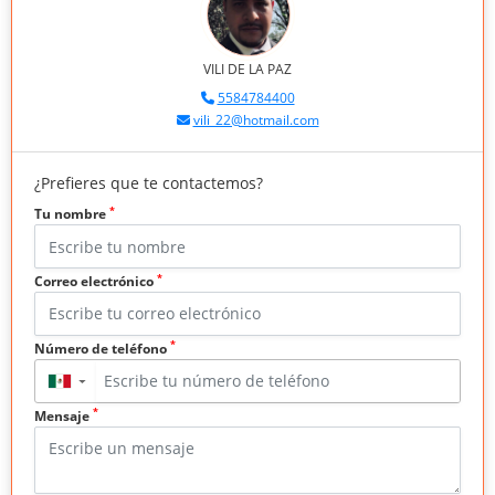
VILI DE LA PAZ
5584784400
vili_22@hotmail.com
¿Prefieres que te contactemos?
*
Tu nombre
*
Correo electrónico
*
Número de teléfono
▼
*
Mensaje