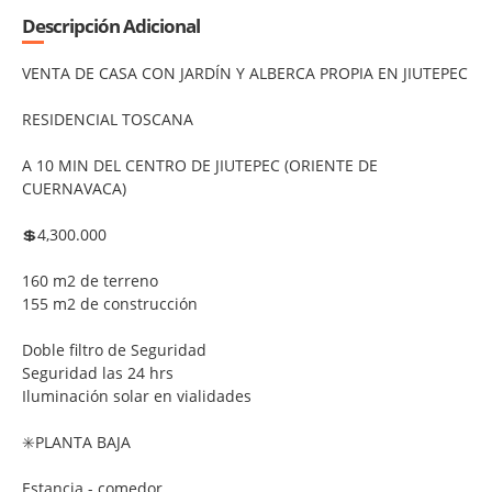
Descripción Adicional
VENTA DE CASA CON JARDÍN Y ALBERCA PROPIA EN JIUTEPEC
RESIDENCIAL TOSCANA
A 10 MIN DEL CENTRO DE JIUTEPEC (ORIENTE DE
CUERNAVACA)
💲4,300.000
160 m2 de terreno
155 m2 de construcción
Doble filtro de Seguridad
Seguridad las 24 hrs
Iluminación solar en vialidades
✳️PLANTA BAJA
Estancia - comedor