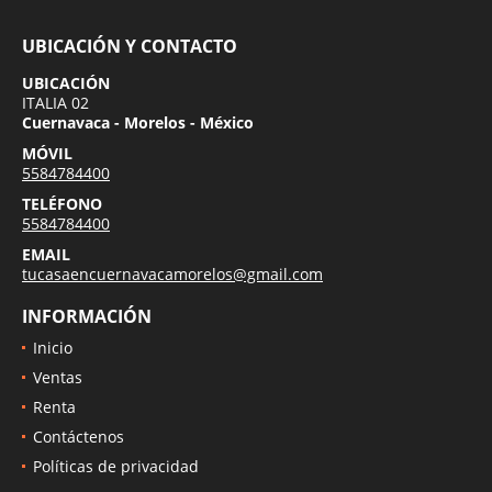
UBICACIÓN Y CONTACTO
UBICACIÓN
ITALIA 02
Cuernavaca - Morelos - México
MÓVIL
5584784400
TELÉFONO
5584784400
EMAIL
tucasaencuernavacamorelos@gmail.com
INFORMACIÓN
Inicio
Ventas
Renta
Contáctenos
Políticas de privacidad