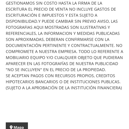
GESTIONAMOS SIN COSTO HASTA LA FIRMA DE LA
ESCRITURA EL PRECIO DE VENTA NO INCLUYE GASTOS DE
ESCRITURACIÓN E IMPUESTOS Y ESTA SUJETO A
DISPONIBILIDAD.Y PUEDE CAMBIAR SIN PREVIO AVISO, LAS
FOTOGRAFIAS AQUI MOSTRADAS SON ILUSTRATIVAS Y
REFERENCIALES, LA INFORMACION Y MEDIDAS PUBLICADAS
SON APROXIMADAS, DEBERAN CONFIRMARSE CON LA
DOCUMENTACIÓN PERTINENTE Y CONTRACTUALMENTE. NO
COMPROMETE A NUESTRA EMPRESA. TODO LO REFERENTE A
MOBILIARIO EQUIPO Y/O CUALQUIER OBJETO QUE PUDIERAN
APARECER EN LAS FOTOGRAFÍAS DE NUESTRA PUBLICIDAD
"NO SE INCLUYEN" EN EL PRECIO DE LA PROPIEDAD.
SE ACEPTAN PAGOS CON RECURSOS PROPIOS, CREDITOS
HIPOTECARIOS BANCARIOS O DE INSTITUCIONES PUBLICAS.
(SUJETO A LA APROBACIÓN DE LA INSTITUCIÓN FINANCIERA)
Mapa