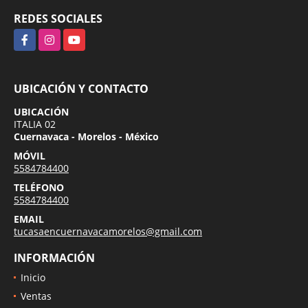
REDES SOCIALES
Facebook
Instagram
YouTube
UBICACIÓN Y CONTACTO
UBICACIÓN
ITALIA 02
Cuernavaca - Morelos - México
MÓVIL
5584784400
TELÉFONO
5584784400
EMAIL
tucasaencuernavacamorelos@gmail.com
INFORMACIÓN
Inicio
Ventas