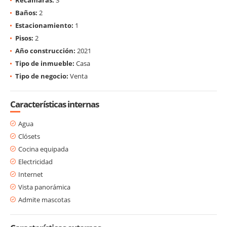
Baños:
2
Estacionamiento:
1
Pisos:
2
Año construcción:
2021
Tipo de inmueble:
Casa
Tipo de negocio:
Venta
Características internas
Agua
Clósets
Cocina equipada
Electricidad
Internet
Vista panorámica
Admite mascotas