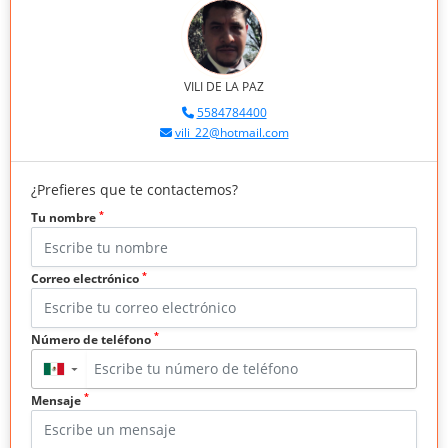
VILI DE LA PAZ
5584784400
vili_22@hotmail.com
¿Prefieres que te contactemos?
*
Tu nombre
*
Correo electrónico
*
Número de teléfono
▼
*
Mensaje