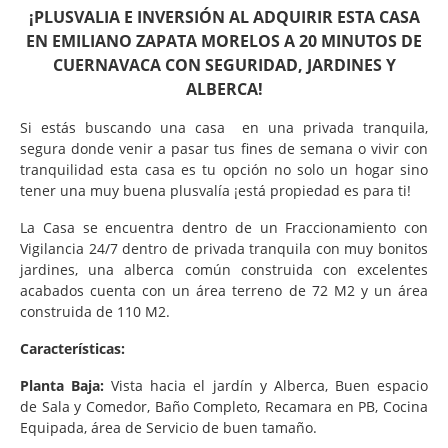
¡PLUSVALIA E INVERSIÓN AL ADQUIRIR ESTA CASA
EN EMILIANO ZAPATA MORELOS A 20 MINUTOS DE
CUERNAVACA CON SEGURIDAD, JARDINES Y
ALBERCA!
Si estás buscando una casa en una privada tranquila,
segura donde venir a pasar tus fines de semana o vivir con
tranquilidad esta casa es tu opción no solo un hogar sino
tener una muy buena plusvalía ¡está propiedad es para ti!
La Casa se encuentra dentro de un Fraccionamiento con
Vigilancia 24/7 dentro de privada tranquila con muy bonitos
jardines, una alberca común construida con excelentes
acabados cuenta con un área terreno de 72 M2 y un área
construida de 110 M2.
Características:
Planta Baja:
Vista hacia el jardín y Alberca, Buen espacio
de Sala y Comedor, Baño Completo, Recamara en PB, Cocina
Equipada, área de Servicio de buen tamaño.