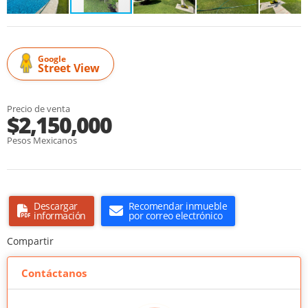
Google
Street View
Precio de venta
$2,150,000
Pesos Mexicanos
Descargar
Recomendar inmueble
información
por correo electrónico
Compartir
Contáctanos