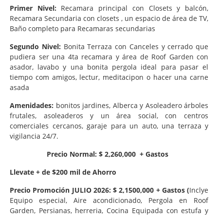
Primer Nivel:
Recamara principal con Closets y balcón,
Recamara Secundaria con closets , un espacio de área de TV,
Baño completo para Recamaras secundarias
Segundo Nivel:
Bonita Terraza con Canceles y cerrado que
pudiera ser una 4ta recamara y área de Roof Garden con
asador, lavabo y una bonita pergola ideal para pasar el
tiempo com amigos, lectur, meditacipon o hacer una carne
asada
Amenidades:
bonitos jardines, Alberca y Asoleadero árboles
frutales, asoleaderos y un área social, con centros
comerciales cercanos, garaje para un auto, una terraza y
vigilancia 24/7.
Precio Normal: $ 2,260,000 + Gastos
Llevate + de $200 mil de Ahorro
Precio Promoción JULIO 2026: $ 2,1500,000 + Gastos (
Inclye
Equipo especial, Aire acondicionado, Pergola en Roof
Garden, Persianas, herreria, Cocina Equipada con estufa y