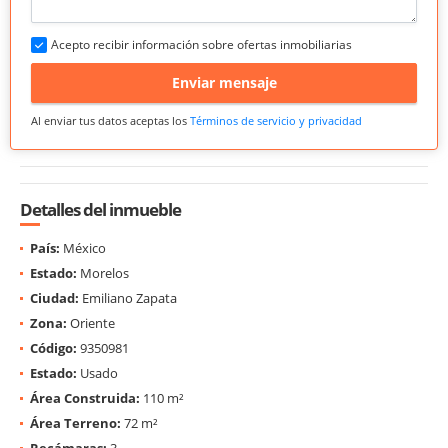
Acepto recibir información sobre ofertas inmobiliarias
Enviar mensaje
Al enviar tus datos aceptas los
Términos de servicio y privacidad
Detalles del inmueble
País:
México
Estado:
Morelos
Ciudad:
Emiliano Zapata
Zona:
Oriente
Código:
9350981
Estado:
Usado
Área Construida:
110 m²
Área Terreno:
72 m²
Recámaras:
3