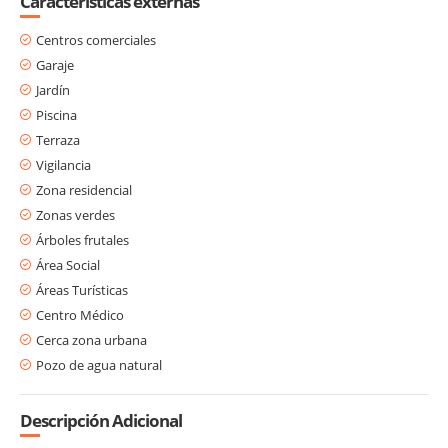
Características externas
Centros comerciales
Garaje
Jardín
Piscina
Terraza
Vigilancia
Zona residencial
Zonas verdes
Árboles frutales
Área Social
Áreas Turísticas
Centro Médico
Cerca zona urbana
Pozo de agua natural
Descripción Adicional