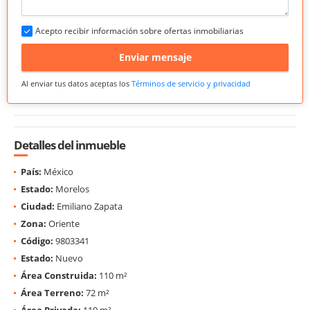
Acepto recibir información sobre ofertas inmobiliarias
Enviar mensaje
Al enviar tus datos aceptas los
Términos de servicio y privacidad
Detalles del inmueble
País:
México
Estado:
Morelos
Ciudad:
Emiliano Zapata
Zona:
Oriente
Código:
9803341
Estado:
Nuevo
Área Construida:
110 m²
Área Terreno:
72 m²
Área Privada:
110 m²