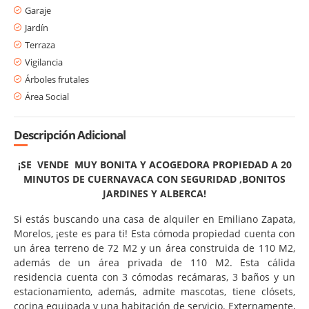
Garaje
Jardín
Terraza
Vigilancia
Árboles frutales
Área Social
Descripción Adicional
¡SE VENDE MUY BONITA Y ACOGEDORA PROPIEDAD A 20
MINUTOS DE CUERNAVACA CON SEGURIDAD ,BONITOS
JARDINES Y ALBERCA!
Si estás buscando una casa de alquiler en Emiliano Zapata,
Morelos, ¡este es para ti! Esta cómoda propiedad cuenta con
un área terreno de 72 M2 y un área construida de 110 M2,
además de un área privada de 110 M2. Esta cálida
residencia cuenta con 3 cómodas recámaras, 3 baños y un
estacionamiento, además, admite mascotas, tiene clósets,
cocina equipada y una habitación de servicio. Externamente,