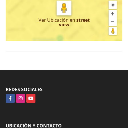
Ver Ubicación
en
street
view
REDES SOCIALES
Facebook
Instagram
YouTube
UBICACIÓN Y CONTACTO