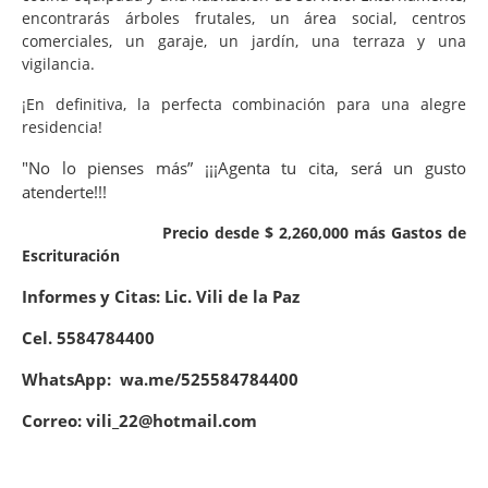
encontrarás árboles frutales, un área social, centros
comerciales, un garaje, un jardín, una terraza y una
vigilancia.
¡En definitiva, la perfecta combinación para una alegre
residencia!
"No lo pienses más” ¡¡¡Agenta tu cita, será un gusto
atenderte!!!
Precio desde $ 2,260,000 más Gastos de
Escrituración
Informes y Citas: Lic. Vili de la Paz
Cel. 5584784400
WhatsApp: wa.me/525584784400
Correo: vili_22@hotmail.com