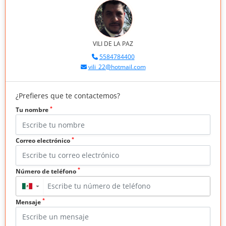
VILI DE LA PAZ
5584784400
vili_22@hotmail.com
¿Prefieres que te contactemos?
*
Tu nombre
*
Correo electrónico
*
Número de teléfono
▼
*
Mensaje