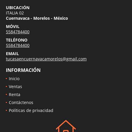
UBICACIÓN
ITALIA 02
Cuernavaca - Morelos - México
MÓVIL
5584784400
TELÉFONO
5584784400
EMAIL
tucasaencuernavacamorelos@gmail.com
INFORMACIÓN
Inicio
Ventas
Renta
Contáctenos
Políticas de privacidad