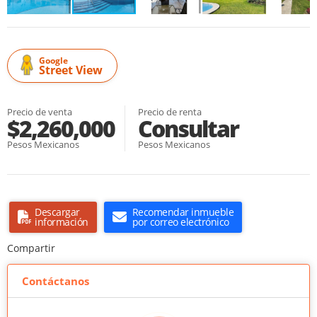
Google
Street View
Precio de venta
Precio de renta
$2,260,000
Consultar
Pesos Mexicanos
Pesos Mexicanos
Descargar
Recomendar inmueble
información
por correo electrónico
Compartir
Contáctanos