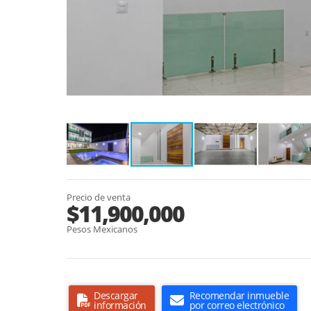
Precio de venta
$11,900,000
Pesos Mexicanos
Descargar
Recomendar inmueble
información
por correo electrónico