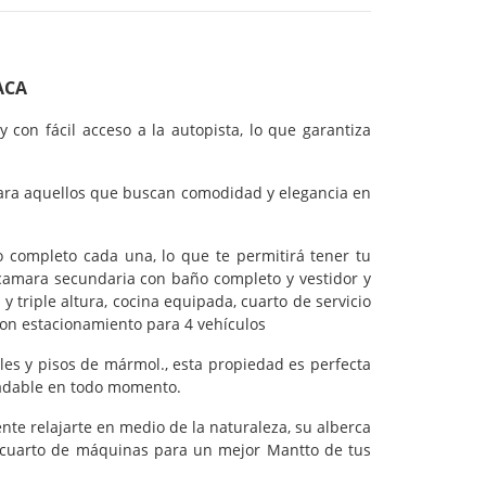
ACA
con fácil acceso a la autopista, lo que garantiza
para aquellos que buscan comodidad y elegancia en
o completo cada una, lo que te permitirá tener tu
ecamara secundaria con baño completo y vestidor y
y triple altura, cocina equipada, cuarto de servicio
con estacionamiento para 4 vehículos
les y pisos de mármol., esta propiedad es perfecta
radable en todo momento.
mente relajarte en medio de la naturaleza, su alberca
n cuarto de máquinas para un mejor Mantto de tus