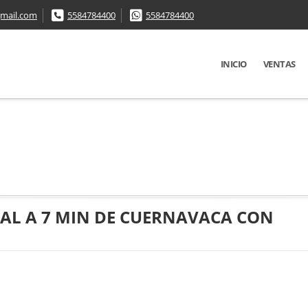
mail.com
5584784400
5584784400
INICIO
VENTAS
IAL A 7 MIN DE CUERNAVACA CON