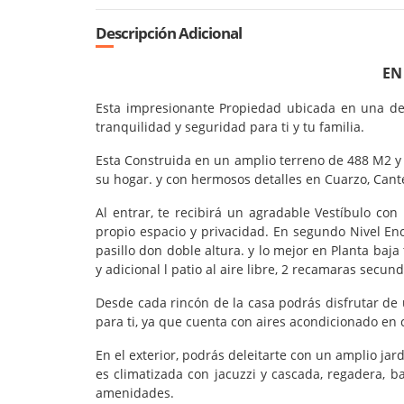
Descripción Adicional
EN
Esta impresionante Propiedad ubicada en una de l
tranquilidad y seguridad para ti y tu familia.
Esta Construida en un amplio terreno de 488 M2 y
su hogar. y con hermosos detalles en Cuarzo, Cante
Al entrar, te recibirá un agradable Vestíbulo co
propio espacio y privacidad. En segundo Nivel En
pasillo don doble altura. y lo mejor en Planta baja
y adicional l patio al aire libre, 2 recamaras se
Desde cada rincón de la casa podrás disfrutar de 
para ti, ya que cuenta con aires acondicionado e
En el exterior, podrás deleitarte con un amplio jard
es climatizada con jacuzzi y cascada, regadera,
amenidades.