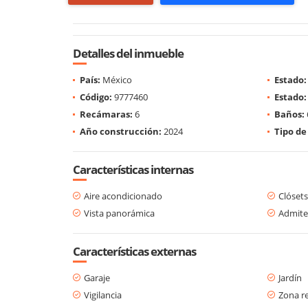
Detalles del inmueble
País:
México
Estado:
Código:
9777460
Estado:
Recámaras:
6
Baños:
Año construcción:
2024
Tipo de
Características internas
Aire acondicionado
Clósets
Vista panorámica
Admite
Características externas
Garaje
Jardín
Vigilancia
Zona re