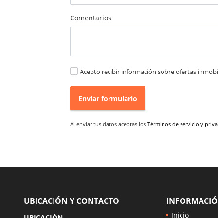
Comentarios
Acepto recibir información sobre ofertas inmobil
Enviar formulario
Al enviar tus datos aceptas los
Términos de servicio y priv
UBICACIÓN Y CONTACTO
INFORMACI
Inicio
UBICACIÓN