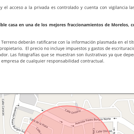
 el acceso a la privada es controlado y cuenta con vigilancia las
eíble casa en una de los mejores fraccionamientos de Morelos,
Terreno deberán ratificarse con la información plasmada en el tí
propietario. El precio no incluye impuestos y gastos de escrituraci
rador. Las fotografías que se muestran son ilustrativas ya que dep
a empresa de cualquier responsabilidad contractual.