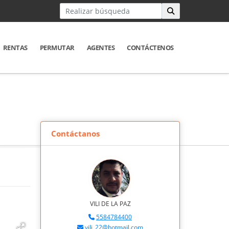
RENTAS
PERMUTAR
AGENTES
CONTÁCTENOS
Contáctanos
VILI DE LA PAZ
5584784400
vili_22@hotmail.com