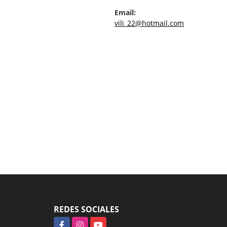
Email:
vili_22@hotmail.com
REDES SOCIALES
Facebook
Instagram
YouTube