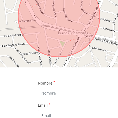
*
Nombre
*
Email