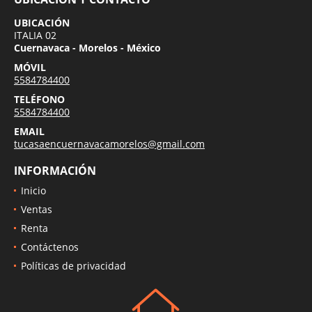
UBICACIÓN Y CONTACTO
UBICACIÓN
ITALIA 02
Cuernavaca - Morelos - México
MÓVIL
5584784400
TELÉFONO
5584784400
EMAIL
tucasaencuernavacamorelos@gmail.com
INFORMACIÓN
Inicio
Ventas
Renta
Contáctenos
Políticas de privacidad