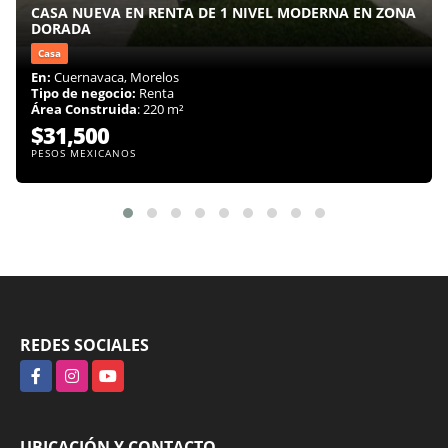
CASA NUEVA EN RENTA DE 1 NIVEL MODERNA EN ZONA
DORADA
Casa
En:
Cuernavaca, Morelos
Tipo de negocio:
Renta
Área Construida
: 220 m²
$31,500
PESOS MEXICANOS
REDES SOCIALES
Facebook
Instagram
YouTube