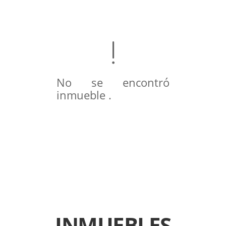
No se encontró
inmueble .
INMUEBLES