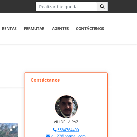
RENTAS
PERMUTAR
AGENTES
CONTÁCTENOS
Contáctanos
VILI DE LA PAZ
5584784400
vili_22@hotmail.com