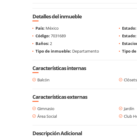
Detalles del inmueble
País:
México
Estado:
Código:
7031689
Estado:
Baños:
2
Estaci
Tipo de inmueble:
Departamento
Tipo de
Características internas
Balcón
Clósets
Características externas
Gimnasio
Jardín
Área Social
Club H
Descripción Adicional