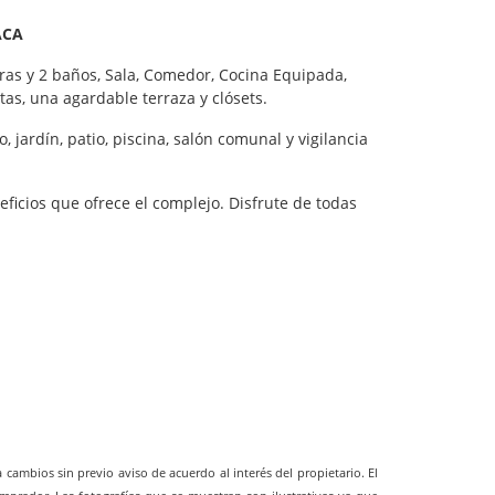
ACA
as y 2 baños, Sala, Comedor, Cocina Equipada,
s, una agardable terraza y clósets.
 jardín, patio, piscina, salón comunal y vigilancia
ficios que ofrece el complejo. Disfrute de todas
cambios sin previo aviso de acuerdo al interés del propietario. El