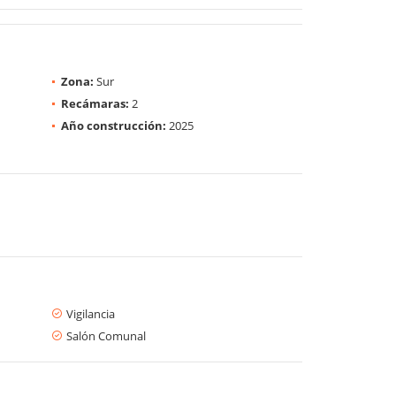
Zona:
Sur
Recámaras:
2
Año construcción:
2025
Vigilancia
Salón Comunal