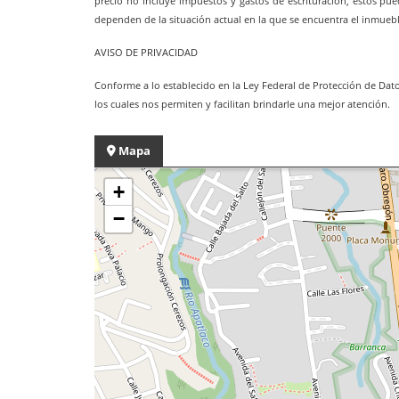
precio no incluye impuestos y gastos de escrituración, estos pued
dependen de la situación actual en la que se encuentra el inmueb
AVISO DE PRIVACIDAD
Conforme a lo establecido en la Ley Federal de Protección de Datos
los cuales nos permiten y facilitan brindarle una mejor atención.
Mapa
+
−