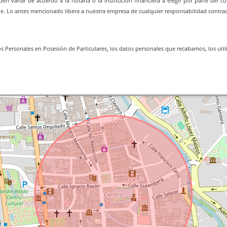
en variar de acuerdo a la notaría o la institución financiera a elegir por parte del 
le. Lo antes mencionado libera a nuestra empresa de cualquier responsabilidad contrac
 Personales en Posesión de Particulares, los datos personales que recabamos, los utili