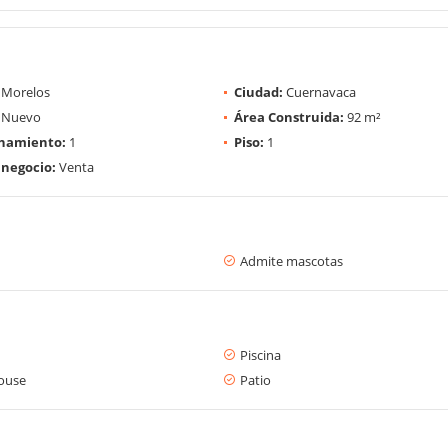
Morelos
Ciudad:
Cuernavaca
Nuevo
Área Construida:
92 m²
onamiento:
1
Piso:
1
 negocio:
Venta
Admite mascotas
Piscina
ouse
Patio