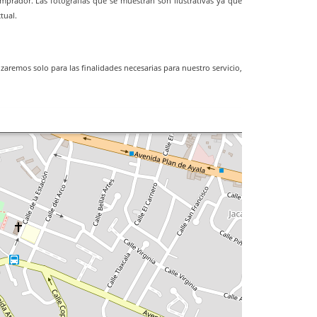
comprador. Las fotografías que se muestran son ilustrativas ya que
tual.
zaremos solo para las finalidades necesarias para nuestro servicio,