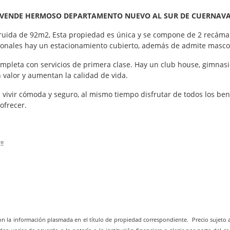
 VENDE HERMOSO DEPARTAMENTO NUEVO AL SUR DE CUERNAV
ruida de 92m2, Esta propiedad es única y se compone de 2 recámar
ionales hay un estacionamiento cubierto, además de admite mascota
ompleta con servicios de primera clase. Hay un club house, gimnasio,
 valor y aumentan la calidad de vida.
ivir cómoda y seguro, al mismo tiempo disfrutar de todos los bene
ofrecer.
!!
con la información plasmada en el título de propiedad correspondiente. Precio sujeto a 