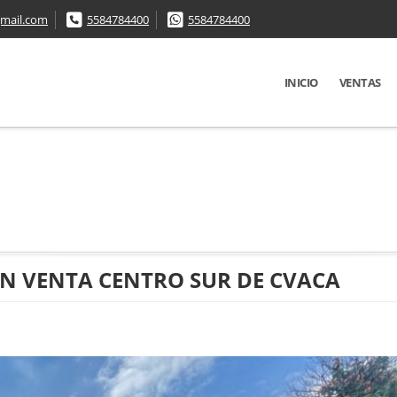
mail.com
5584784400
5584784400
INICIO
VENTAS
EN VENTA CENTRO SUR DE CVACA