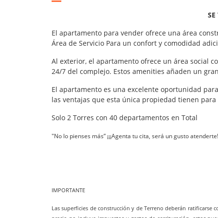
SE
El apartamento para vender ofrece una área const
Área de Servicio Para un confort y comodidad adic
Al exterior, el apartamento ofrece un área social c
24/7 del complejo. Estos amenities añaden un gran
El apartamento es una excelente oportunidad para v
las ventajas que esta única propiedad tienen para 
Solo 2 Torres con 40 departamentos en Total
"No lo pienses más” ¡¡¡Agenta tu cita, será un gusto atenderte!
IMPORTANTE
Las superficies de construcción y de Terreno deberán ratificarse 